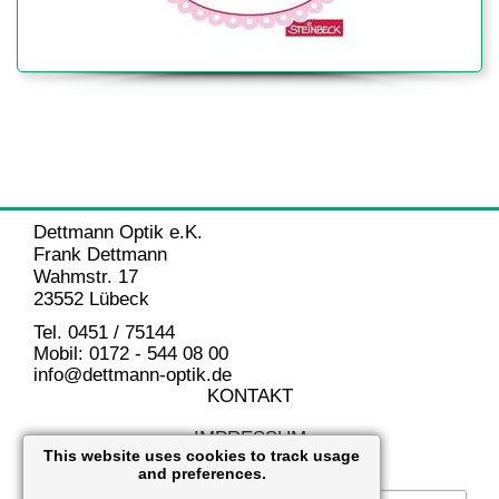
Dettmann Optik e.K.
Frank Dettmann
Wahmstr. 17
23552 Lübeck
Tel. 0451 / 75144
Mobil: 0172 - 544 08 00
info@dettmann-optik.de
KONTAKT
IMPRESSUM
This website uses cookies to track usage
and preferences.
DATENSCHUTZ