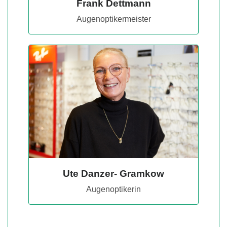
Frank Dettmann
Augenoptikermeister
Ute Danzer- Gramkow
Augenoptikerin