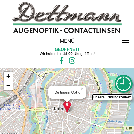
MENÜ
GEÖFFNET!
Wir haben bis
18:00
Uhr geöffnet!
+
−
×
Dettmann Optik
unsere Öffnungszeiten: