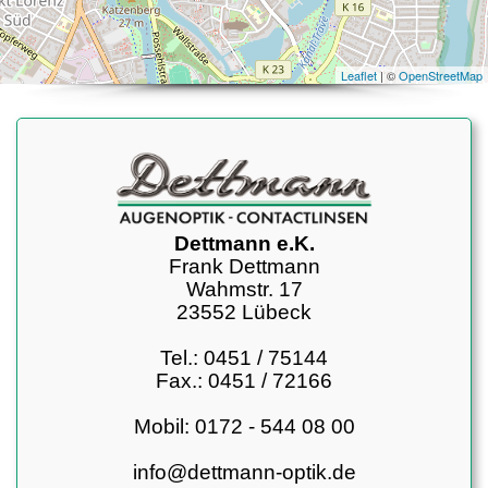
Leaflet
| ©
OpenStreetMap
Dettmann e.K.
Frank Dettmann
Wahmstr. 17
23552 Lübeck
Tel.: 0451 / 75144
Fax.: 0451 / 72166
Mobil: 0172 - 544 08 00
info@dettmann-optik.de