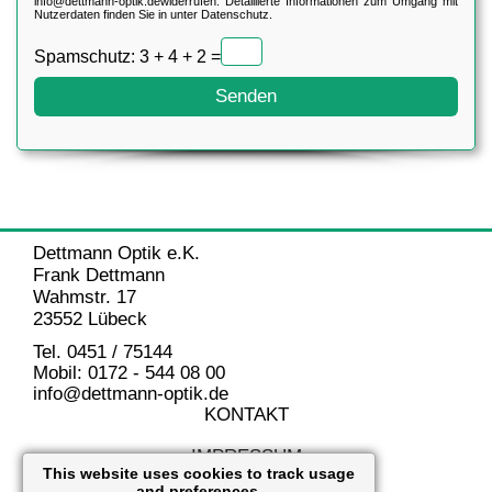
info@dettmann-optik.de
widerrufen. Detaillierte Informationen zum Umgang mit
Nutzerdaten finden Sie in unter
Datenschutz.
Spamschutz: 3 + 4 + 2 =
Dettmann Optik e.K.
Frank Dettmann
Wahmstr. 17
23552 Lübeck
Tel. 0451 / 75144
Mobil: 0172 - 544 08 00
info@dettmann-optik.de
KONTAKT
IMPRESSUM
This website uses cookies to track usage
and preferences.