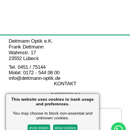
Dettmann Optik e.K.
Frank Dettmann
Wahmstr. 17
23552 Lübeck
Tel. 0451 / 75144
Mobil: 0172 - 544 08 00
info@dettmann-optik.de
KONTAKT
IMPRESSUM
This website uses cookies to track usage
and preferences.
DATENSCHUTZ
You may choose to block non-essential and
unknown cookies.
show details
allow cookies