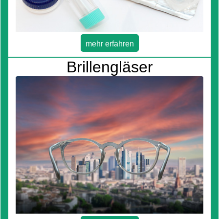
mehr erfahren
Brillengläser