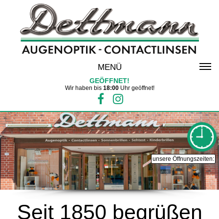
MENÜ
GEÖFFNET!
Wir haben bis
18:00
Uhr geöffnet!
unsere Öffnungszeiten:
Seit 1850 begrüßen