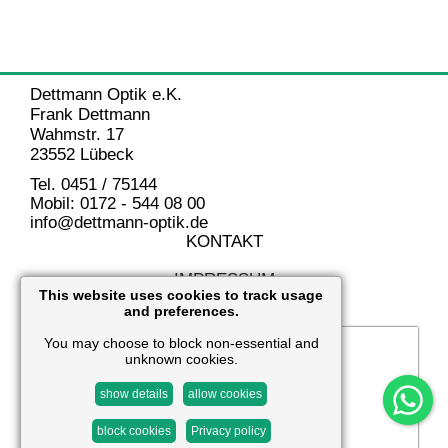
Dettmann Optik e.K.
Frank Dettmann
Wahmstr. 17
23552 Lübeck
Tel. 0451 / 75144
Mobil: 0172 - 544 08 00
info@dettmann-optik.de
KONTAKT
IMPRESSUM
This website uses cookies to track usage
and preferences.
DATENSCHUTZ
You may choose to block non-essential and
unknown cookies.
show details
allow cookies
block cookies
Privacy policy