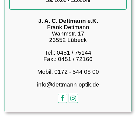
Sa. 10.oo - 12.ooUhr
J. A. C. Dettmann e.K.
Frank Dettmann
Wahmstr. 17
23552 Lübeck
Tel.: 0451 / 75144
Fax.: 0451 / 72166
Mobil: 0172 - 544 08 00
info@dettmann-optik.de