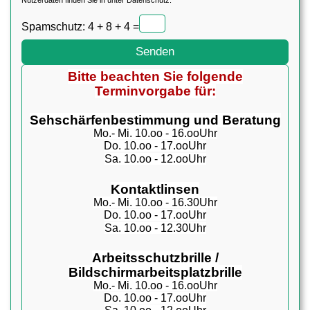
Nutzerdaten finden Sie in unter
Datenschutz.
Spamschutz: 4 + 8 + 4 =
Bitte beachten Sie folgende
Terminvorgabe für:
Sehschärfenbestimmung und Beratung
Mo.- Mi. 10.oo - 16.ooUhr
Do. 10.oo - 17.ooUhr
Sa. 10.oo - 12.ooUhr
Kontaktlinsen
Mo.- Mi. 10.oo - 16.30Uhr
Do. 10.oo - 17.ooUhr
Sa. 10.oo - 12.30Uhr
Arbeitsschutzbrille /
Bildschirmarbeitsplatzbrille
Mo.- Mi. 10.oo - 16.ooUhr
Do. 10.oo - 17.ooUhr