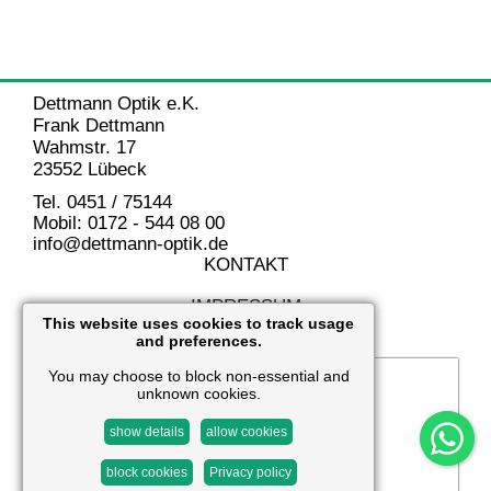
Dettmann Optik e.K.
Frank Dettmann
Wahmstr. 17
23552 Lübeck
Tel. 0451 / 75144
Mobil: 0172 - 544 08 00
info@dettmann-optik.de
KONTAKT
IMPRESSUM
This website uses cookies to track usage
and preferences.
DATENSCHUTZ
You may choose to block non-essential and
unknown cookies.
show details
allow cookies
block cookies
Privacy policy