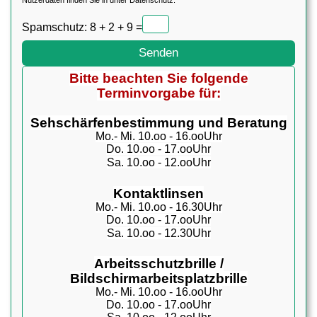
Nutzerdaten finden Sie in unter
Datenschutz.
Spamschutz: 8 + 2 + 9 =
Bitte beachten Sie folgende
Terminvorgabe für:
Sehschärfenbestimmung und Beratung
Mo.- Mi. 10.oo - 16.ooUhr
Do. 10.oo - 17.ooUhr
Sa. 10.oo - 12.ooUhr
Kontaktlinsen
Mo.- Mi. 10.oo - 16.30Uhr
Do. 10.oo - 17.ooUhr
Sa. 10.oo - 12.30Uhr
Arbeitsschutzbrille /
Bildschirmarbeitsplatzbrille
Mo.- Mi. 10.oo - 16.ooUhr
Do. 10.oo - 17.ooUhr