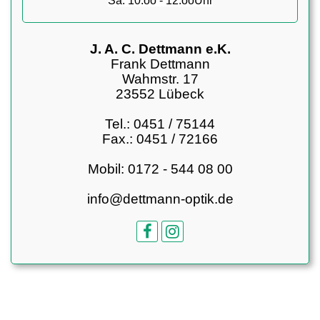
Sa. 10.oo - 12.ooUhr
J. A. C. Dettmann e.K.
Frank Dettmann
Wahmstr. 17
23552 Lübeck
Tel.: 0451 / 75144
Fax.: 0451 / 72166
Mobil: 0172 - 544 08 00
info@dettmann-optik.de