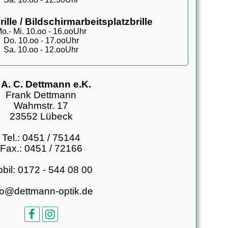
ille / Bildschirmarbeitsplatzbrille
o.- Mi. 10.oo - 16.ooUhr
Do. 10.oo - 17.ooUhr
Sa. 10.oo - 12.ooUhr
 A. C. Dettmann e.K.
Frank Dettmann
Wahmstr. 17
23552 Lübeck
Tel.: 0451 / 75144
Fax.: 0451 / 72166
bil: 0172 - 544 08 00
fo@dettmann-optik.de