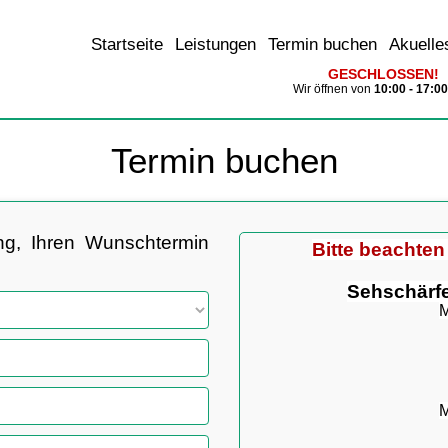
Startseite
Leistungen
Termin buchen
Akuelle
GESCHLOSSEN!
Wir öffnen von
10:00 - 17:0
Termin buchen
ng, Ihren Wunschtermin
Bitte beachten
Sehschärf
M
M